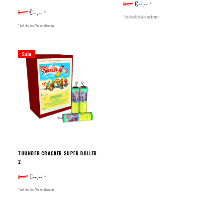
€--,--
€--,--
*
€--,--
€--,--
*
* Incl. btw Excl.
Verzendkosten
* Incl. btw Excl.
Verzendkosten
Sale
THUNDER CRACKER SUPER BÖLLER
2
€--,--
€--,--
*
* Incl. btw Excl.
Verzendkosten