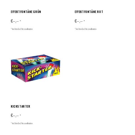
EFFEKTFONTÄNE GRÜN
EFFEKTFONTÄNE ROT
€--,--
€--,--
*
*
* Incl. btw Excl.
Verzendkosten
* Incl. btw Excl.
Verzendkosten
KICKSTARTER
€--,--
*
* Incl. btw Excl.
Verzendkosten