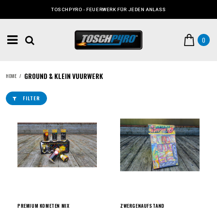
TOSCHPYRO - FEUERWERK FÜR JEDEN ANLASS
0
GROUND & KLEIN VUURWERK
HOME
/
FILTER
PREMIUM KOMETEN MIX
ZWERGENAUFSTAND