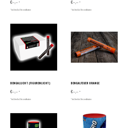
€--,--
€--,--
*
*
* Incl. btw Excl.
Verzendkosten
* Incl. btw Excl.
Verzendkosten
BENGALLICHT (FIGURENLICHT)
BENGALFEUER ORANGE
€--,--
€--,--
*
*
* Incl. btw Excl.
Verzendkosten
* Incl. btw Excl.
Verzendkosten