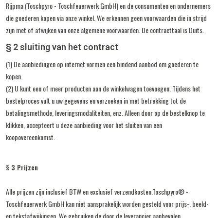
Rijpma (Toschpyro - Toschfeuerwerk GmbH) en de consumenten en ondernemers
die goederen kopen via onze winkel.
We erkennen geen voorwaarden die in strijd
zijn met of afwijken van onze algemene voorwaarden.
De contracttaal is Duits.
§ 2 sluiting van het contract
(1) De aanbiedingen op internet vormen een bindend aanbod om goederen te
kopen.
(2) U kunt een of meer producten aan de winkelwagen toevoegen.
Tijdens het
bestelproces vult u uw gegevens en verzoeken in met betrekking tot de
betalingsmethode, leveringsmodaliteiten, enz.
Alleen door op de bestelknop te
klikken, accepteert u deze aanbieding voor het sluiten van een
koopovereenkomst.
§ 3 Prijzen
Alle prijzen zijn inclusief BTW en exclusief verzendkosten.
Toschpyro® -
Toschfeuerwerk GmbH kan niet aansprakelijk worden gesteld voor prijs-, beeld-
en tekstafwijkingen.
We gebruiken de door de leverancier aanbevolen