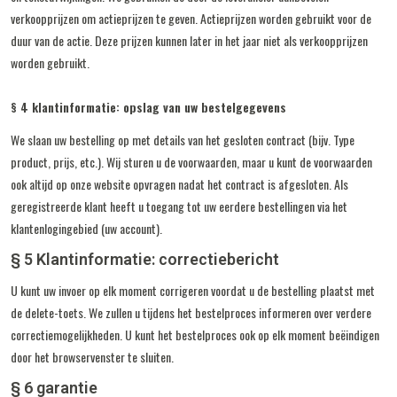
verkoopprijzen om actieprijzen te geven.
Actieprijzen worden gebruikt voor de
duur van de actie.
Deze prijzen kunnen later in het jaar niet als verkoopprijzen
worden gebruikt.
§ 4 klantinformatie: opslag van uw bestelgegevens
We slaan uw bestelling op met details van het gesloten contract (bijv. Type
product, prijs, etc.).
Wij sturen u de voorwaarden, maar u kunt de voorwaarden
ook altijd op onze website opvragen nadat het contract is afgesloten.
Als
geregistreerde klant heeft u toegang tot uw eerdere bestellingen via het
klantenlogingebied (uw account).
§ 5 Klantinformatie: correctiebericht
U kunt uw invoer op elk moment corrigeren voordat u de bestelling plaatst met
de delete-toets.
We zullen u tijdens het bestelproces informeren over verdere
correctiemogelijkheden.
U kunt het bestelproces ook op elk moment beëindigen
door het browservenster te sluiten.
§ 6 garantie