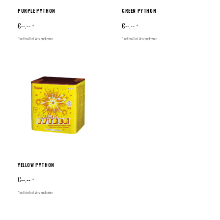
PURPLE PYTHON
GREEN PYTHON
€--,--
€--,--
*
*
* Incl. btw Excl.
Verzendkosten
* Incl. btw Excl.
Verzendkosten
YELLOW PYTHON
€--,--
*
* Incl. btw Excl.
Verzendkosten