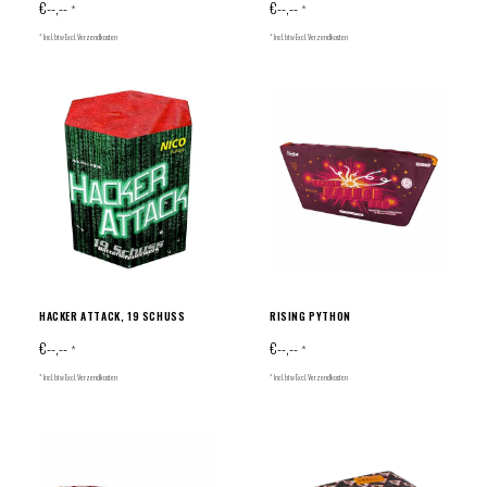
€--,--
€--,--
*
*
* Incl. btw Excl.
Verzendkosten
* Incl. btw Excl.
Verzendkosten
HACKER ATTACK, 19 SCHUSS
RISING PYTHON
€--,--
€--,--
*
*
* Incl. btw Excl.
Verzendkosten
* Incl. btw Excl.
Verzendkosten