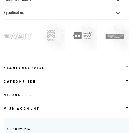
Specificaties
KLANTENSERVICE
CATEGORIEËN
NIEUWSBRIEF
MIJN ACCOUNT
+31 6 21236904