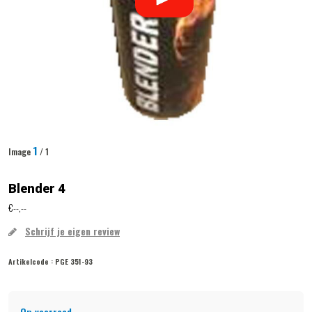
1
Image
/ 1
Blender 4
€--,--
Schrijf je eigen review
Artikelcode :
PGE 351-93
Op voorraad