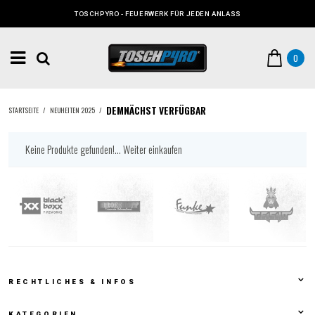
TOSCHPYRO - FEUERWERK FÜR JEDEN ANLASS
0
DEMNÄCHST VERFÜGBAR
STARTSEITE
/
NEUHEITEN 2025
/
Keine Produkte gefunden!...
Weiter einkaufen
RECHTLICHES & INFOS
KATEGORIEN