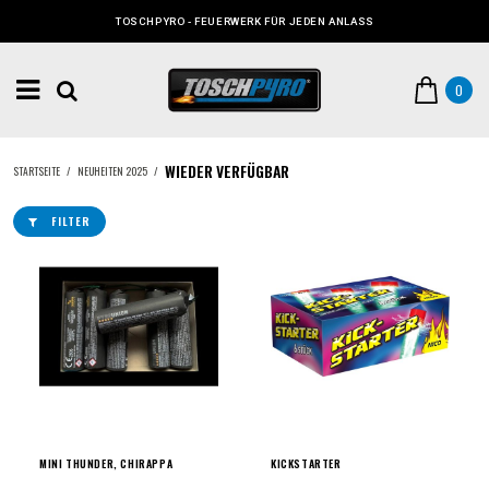
TOSCHPYRO - FEUERWERK FÜR JEDEN ANLASS
0
WIEDER VERFÜGBAR
STARTSEITE
/
NEUHEITEN 2025
/
FILTER
MINI THUNDER, CHIRAPPA
KICKSTARTER