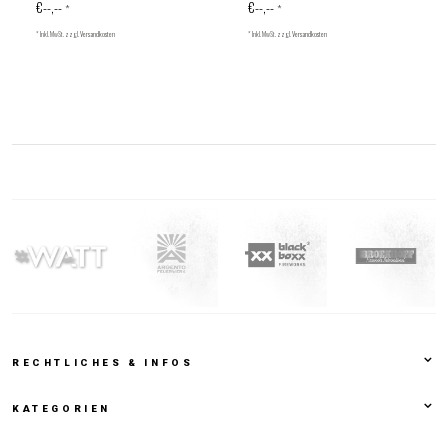
€--,--
€--,--
*
*
* Inkl. MwSt. zzgl.
Versandkosten
* Inkl. MwSt. zzgl.
Versandkosten
RECHTLICHES & INFOS
KATEGORIEN