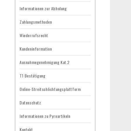
Informationen zur Abholung
Zahlungsmethoden
Wiederrufsrecht
Kundeninformation
Ausnahmegenehmigung Kat.2
T1 Bestätigung
Online-Streitschlichtungsplattform
Datenschutz
Informationen zu Pyroartikeln
Kontakt