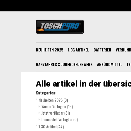
NEUHEITEN 2025
1.3G ARTIKEL
BATTERIEN
VERBUND
GANZJAHRES & JUGENDFEUERWERK
ANZÜNDMITTEL
FE
Alle artikel in der übersi
Kategorien:
Neuheiten 2025
(3)
Wieder Verfügbar
(15)
Jetzt verfügbar
(81)
Demnächst Verfügbar
(0)
1.3G Artikel
(47)