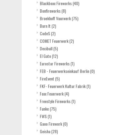
Blackboxx Fireworks
(40)
Bonfireworks
(8)
Broekhoff Vuurwerk
(75)
Burn It
(2)
CodeS
(2)
COMET Feuerwerk
(2)
Decibull
(5)
El Gato
(12)
Eurostar Fireworks
(1)
FEB - Feuerwerkseinkauf Berlin
(0)
FireEvent
(5)
FKF- Feuerwerk Kultur Fabrik
(1)
Foxx Feuerwerk
(4)
Freestyle Fireworks
(1)
Funke
(75)
FWS
(1)
Gaoo Firework
(0)
Geisha
(28)