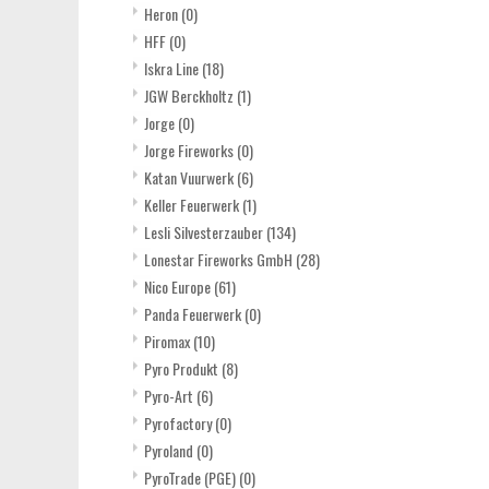
Heron
(0)
HFF
(0)
Iskra Line
(18)
JGW Berckholtz
(1)
Jorge
(0)
Jorge Fireworks
(0)
Katan Vuurwerk
(6)
Keller Feuerwerk
(1)
Lesli Silvesterzauber
(134)
Lonestar Fireworks GmbH
(28)
Nico Europe
(61)
Panda Feuerwerk
(0)
Piromax
(10)
Pyro Produkt
(8)
Pyro-Art
(6)
Pyrofactory
(0)
Pyroland
(0)
PyroTrade (PGE)
(0)