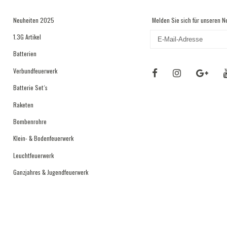
Neuheiten 2025
Melden Sie sich für unseren N
1.3G Artikel
Batterien
Verbundfeuerwerk
Batterie Set´s
Raketen
Bombenrohre
Klein- & Bodenfeuerwerk
Leuchtfeuerwerk
Ganzjahres & Jugendfeuerwerk