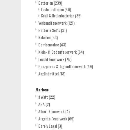
Batterien
(239)
Fächerbatterien
(46)
Knall & Heulerbatterien
(35)
Verbundfeuerwerk
(121)
Batterie Set´s
(31)
Raketen
(53)
Bombenrohre
(43)
Klein- & Bodenfeuerwerk
(64)
Leuchtfeuerwerk
(76)
Ganzjahres & Jugendfeuerwerk
(49)
Anzündmittel
(18)
Marken:
#Watt
(22)
ABA
(2)
Albert Feuerwerk
(4)
Argento Feuerwerk
(69)
Barely Legal
(3)