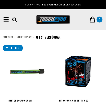
TOSCHPYRO - FEUERWERK FÜR JEDEN ANLASS
0
JETZT VERFÜGBAR
STARTSEITE
/
NEUHEITEN 2025
/
FILTER
BLITZBENGALO GRÜN
TITANIUM CROSSETTE RED