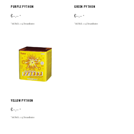
PURPLE PYTHON
GREEN PYTHON
€--,--
€--,--
*
*
* Inkl. MwSt. zzgl.
Versandkosten
* Inkl. MwSt. zzgl.
Versandkosten
YELLOW PYTHON
€--,--
*
* Inkl. MwSt. zzgl.
Versandkosten