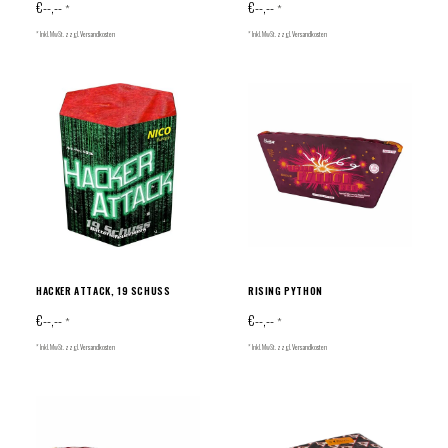
€--,--
€--,--
*
*
* Inkl. MwSt. zzgl.
Versandkosten
* Inkl. MwSt. zzgl.
Versandkosten
HACKER ATTACK, 19 SCHUSS
RISING PYTHON
€--,--
€--,--
*
*
* Inkl. MwSt. zzgl.
Versandkosten
* Inkl. MwSt. zzgl.
Versandkosten