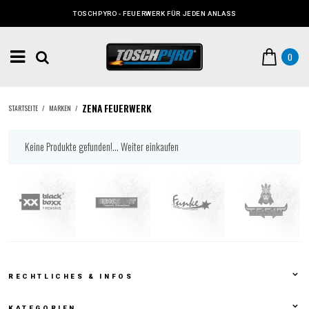
TOSCHPYRO - FEUERWERK FÜR JEDEN ANLASS
0
ZENA FEUERWERK
STARTSEITE
/
MARKEN
/
Keine Produkte gefunden!...
Weiter einkaufen
RECHTLICHES & INFOS
KATEGORIEN