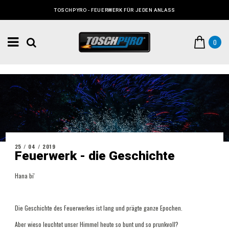
TOSCHPYRO - FEUERWERK FÜR JEDEN ANLASS
0
25 / 04 / 2019
Feuerwerk - die Geschichte
Hana bi'
Die Geschichte des Feuerwerkes ist lang und prägte ganze Epochen.
Aber wieso leuchtet unser Himmel heute so bunt und so prunkvoll?