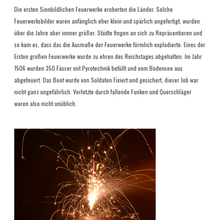
Die ersten Sinnbildlichen Feuerwerke eroberten die Länder. Solche
Feuerwerksbilder waren anfänglich eher klein und spärlich angefertigt, wurden
über die Jahre aber immer größer. Städte fingen an sich zu Repräsentieren und
so kam es, dass das die Ausmaße der Feuerwerke förmlich explodierte. Eines der
Ersten großen Feuerwerke wurde zu ehren des Reichstages abgehalten. Im Jahr
1506 wurden 350 Fässer mit Pyrotechnik befüllt und vom Bodensee aus
abgefeuert. Das Boot wurde von Soldaten Fixiert und gesichert, dieser Job war
nicht ganz ungefährlich. Verletzte durch fallende Funken und Querschläger
waren also nicht unüblich.