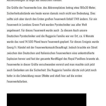
Die Größe der Feuerwerke bzw. des Abbrennplatzes betrug etwa 180x30 Meter,
Sicherheitsabstände wie heute waren damals noch nicht von Bedeutung. Dies
sollte sich aber durch den Ersten großen Feuerwerk Unfall 1749 ändern. Für ein
Feuerwerk in Londons Green Park wurden Pyrotechniker aus aller Welt
angeheuert. Für dieses Feuerwerk wurde auch
Zu diesem Auch unsere
Deutschen Pyrotechniker und die Ruggerie Familie war vor Ort, ca. 6 Monate
wurde das rund 14.500 Pfund teure Feuerwerk geplant. Für dieses Ereignis wurde
Georg Fr. Händel mit der Feuerwerksmusik Beauftragt. Jedoch brachte ein Streit
zwischen den Deutschen und Italienischen Feuerwerkern eine unkontrollierte
Explosion hervor und fast der gesamte Nordflügel des Royal Pavillons brannte ab.
Feuerwerke in dieser Größe verschwanden vorerst und man machte sich jetzt
auch Gedanken um die Sicherheit. Die Ruggerie Familie stürzte sich jetzt noch
tiefer in die Entwicklung neuer Effekte und stieß hier auf die ersten
Feuerwerksfarben.