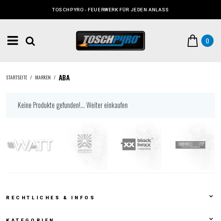
TOSCHPYRO - FEUERWERK FÜR JEDEN ANLASS
0
ABA
STARTSEITE
/
MARKEN
/
Keine Produkte gefunden!...
Weiter einkaufen
RECHTLICHES & INFOS
KATEGORIEN