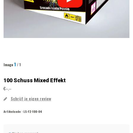
1
Image
/ 1
100 Schuss Mixed Effekt
€--,--
Schrijf je eigen review
Artikelcode :
LS-F2-100-04