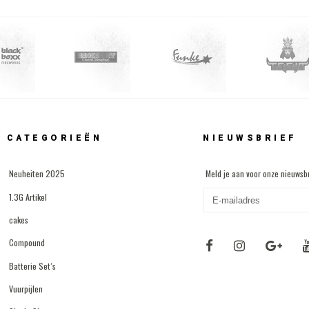
CATEGORIEËN
NIEUWSBRIEF
Neuheiten 2025
Meld je aan voor onze nieuwsbr
1.3G Artikel
cakes
Compound
Batterie Set´s
Vuurpijlen