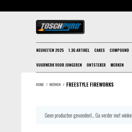
NEUHEITEN 2025
1.3G ARTIKEL
CAKES
COMPOUND
VUURWERK VOOR JONGEREN
ONTSTEKER
MERKEN
FREESTYLE FIREWORKS
HOME
/
MERKEN
/
Geen producten gevonden!...
Ga verder met winke