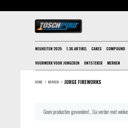
NEUHEITEN 2025
1.3G ARTIKEL
CAKES
COMPOUND
VUURWERK VOOR JONGEREN
ONTSTEKER
MERKEN
JORGE FIREWORKS
HOME
/
MERKEN
/
Geen producten gevonden!...
Ga verder met winke