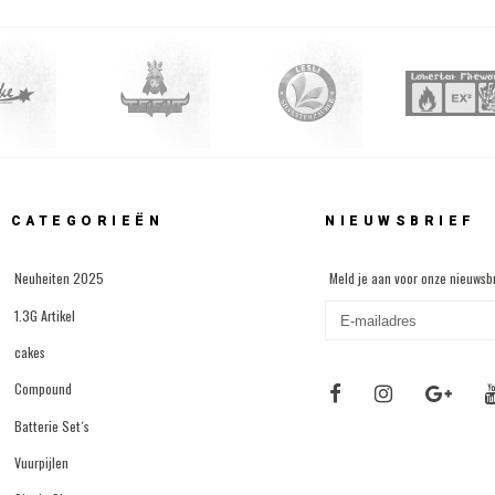
CATEGORIEËN
NIEUWSBRIEF
Neuheiten 2025
Meld je aan voor onze nieuwsbr
1.3G Artikel
cakes
Compound
Batterie Set´s
Vuurpijlen