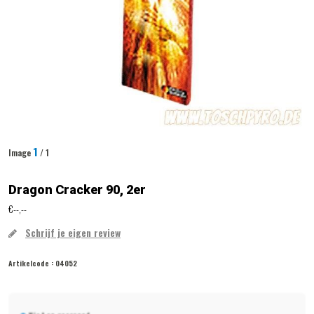
1
Image
/ 1
Dragon Cracker 90, 2er
€--,--
Schrijf je eigen review
Artikelcode :
04052