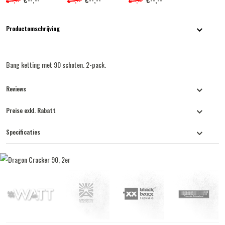
€--,--
€--,--
€--,--
Productomschrijving
Bang ketting met 90 schoten. 2-pack.
Reviews
Preise exkl. Rabatt
Specificaties