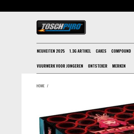
NEUHEITEN 2025
1.3G ARTIKEL
CAKES
COMPOUND
VUURWERK VOOR JONGEREN
ONTSTEKER
MERKEN
HOME
/