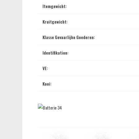
Itemgewicht:
Kruitgewicht:
Klasse Gevaarlijke Goederen:
Identifikation:
VE:
Kooi: