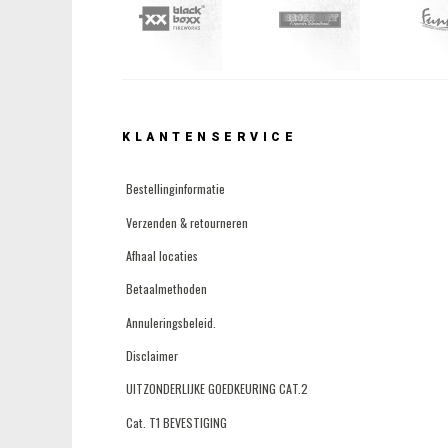
KLANTENSERVICE
Bestellinginformatie
Verzenden & retourneren
Afhaal locaties
Betaalmethoden
Annuleringsbeleid.
Disclaimer
UITZONDERLIJKE GOEDKEURING CAT.2
Cat. T1 BEVESTIGING