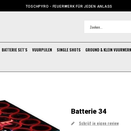
TOSCHPYRO - FEUERWERK FÜR JEDEN ANLASS
BATTERIE SET´S
VUURPIJLEN
SINGLE SHOTS
GROUND & KLEIN VUURWER
Batterie 34
Schrijf je eigen review