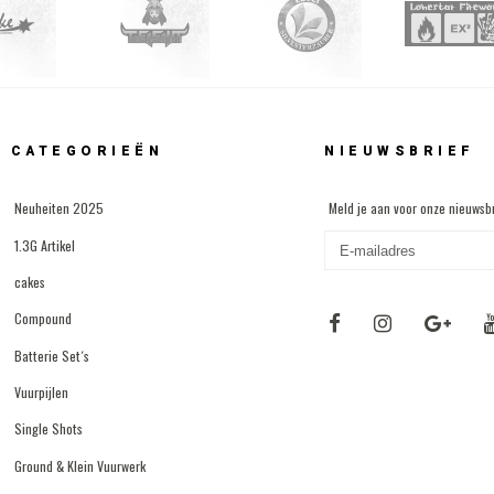
CATEGORIEËN
NIEUWSBRIEF
Neuheiten 2025
Meld je aan voor onze nieuwsbr
1.3G Artikel
cakes
Compound
Batterie Set´s
Vuurpijlen
Single Shots
Ground & Klein Vuurwerk