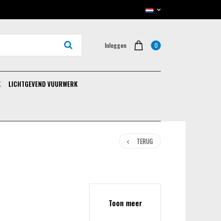
0
Inloggen
K
LICHTGEVEND VUURWERK
TERUG
Toon meer