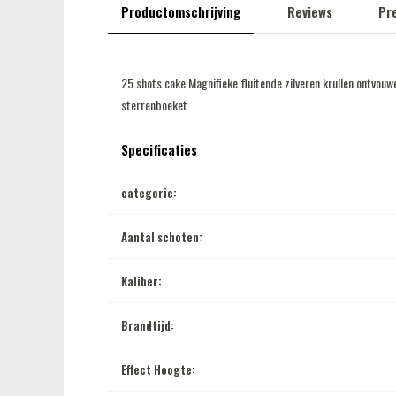
Productomschrijving
Reviews
Pre
25 shots cake Magnifieke fluitende zilveren krullen ontvouw
sterrenboeket
Specificaties
categorie:
Aantal schoten:
Kaliber:
Brandtijd:
Effect Hoogte: