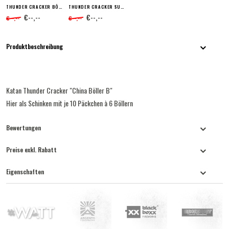
THUNDER CRACKER BÖLLER D
THUNDER CRACKER SUPER BÖLLER 2
€--,--
€--,--
€--,--
€--,--
Produktbeschreibung
Katan Thunder Cracker "China Böller B"
Hier als Schinken mit je 10 Päckchen à 6 Böllern
Bewertungen
Preise exkl. Rabatt
Eigenschaften