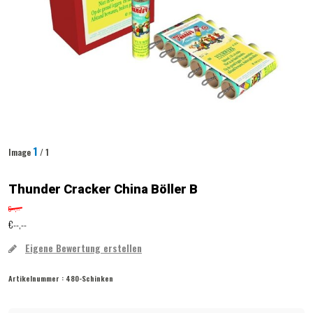
1
Image
/ 1
Thunder Cracker China Böller B
€--,--
€--,--
Eigene Bewertung erstellen
Artikelnummer :
480-Schinken