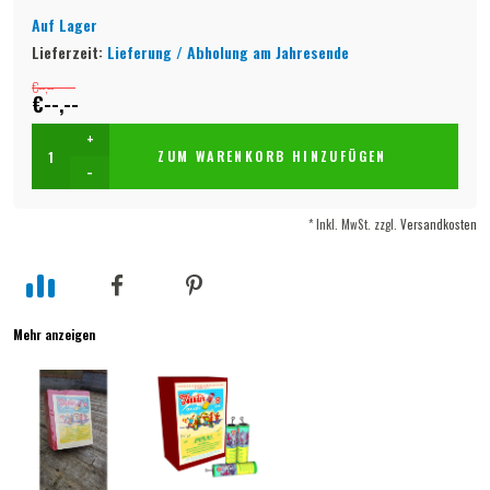
Auf Lager
Lieferzeit:
Lieferung / Abholung am Jahresende
€--,--
€--,--
+
ZUM WARENKORB HINZUFÜGEN
-
* Inkl. MwSt. zzgl.
Versandkosten
Mehr anzeigen